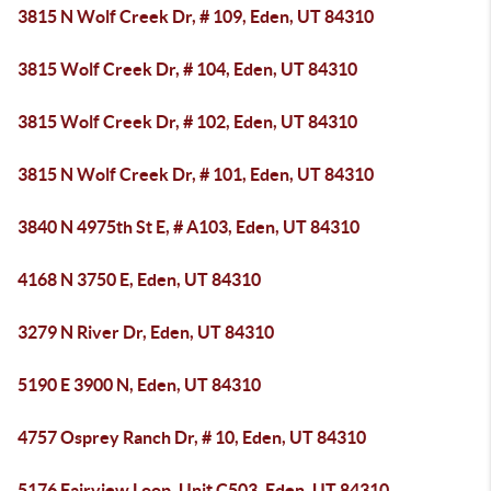
3815 N Wolf Creek Dr, # 109, Eden, UT 84310
3815 Wolf Creek Dr, # 104, Eden, UT 84310
3815 Wolf Creek Dr, # 102, Eden, UT 84310
3815 N Wolf Creek Dr, # 101, Eden, UT 84310
3840 N 4975th St E, # A103, Eden, UT 84310
4168 N 3750 E, Eden, UT 84310
3279 N River Dr, Eden, UT 84310
5190 E 3900 N, Eden, UT 84310
4757 Osprey Ranch Dr, # 10, Eden, UT 84310
5176 Fairview Loop, Unit C503, Eden, UT 84310