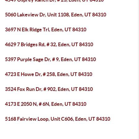
5060 Lakeview Dr, Unit 1108, Eden, UT 84310
3697 N Elk Ridge Trl, Eden, UT 84310
4629 7 Bridges Rd, # 32, Eden, UT 84310
5397 Purple Sage Dr, # 9, Eden, UT 84310
4723 E Howe Dr, # 258, Eden, UT 84310
3524 Fox Run Dr, # 902, Eden, UT 84310
4173 E 2050 N, # 6N, Eden, UT 84310
5168 Fairview Loop, Unit C606, Eden, UT 84310