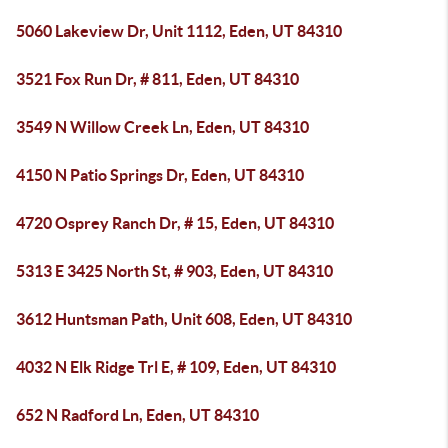
5060 Lakeview Dr, Unit 1112, Eden, UT 84310
3521 Fox Run Dr, # 811, Eden, UT 84310
3549 N Willow Creek Ln, Eden, UT 84310
4150 N Patio Springs Dr, Eden, UT 84310
4720 Osprey Ranch Dr, # 15, Eden, UT 84310
5313 E 3425 North St, # 903, Eden, UT 84310
3612 Huntsman Path, Unit 608, Eden, UT 84310
4032 N Elk Ridge Trl E, # 109, Eden, UT 84310
652 N Radford Ln, Eden, UT 84310