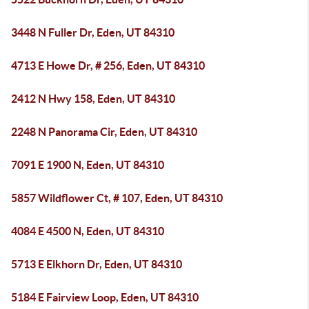
3448 N Fuller Dr, Eden, UT 84310
4713 E Howe Dr, # 256, Eden, UT 84310
2412 N Hwy 158, Eden, UT 84310
2248 N Panorama Cir, Eden, UT 84310
7091 E 1900 N, Eden, UT 84310
5857 Wildflower Ct, # 107, Eden, UT 84310
4084 E 4500 N, Eden, UT 84310
5713 E Elkhorn Dr, Eden, UT 84310
5184 E Fairview Loop, Eden, UT 84310