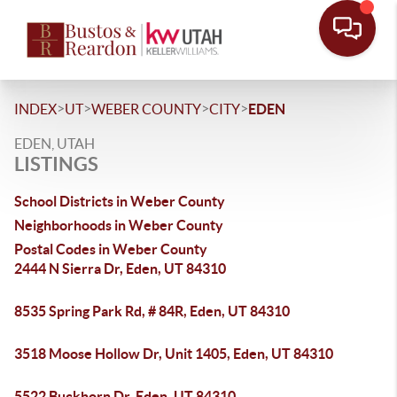
>
>
>
>
INDEX
UT
WEBER COUNTY
CITY
EDEN
EDEN, UTAH
LISTINGS
School Districts in Weber County
Neighborhoods in Weber County
Postal Codes in Weber County
2444 N Sierra Dr, Eden, UT 84310
8535 Spring Park Rd, # 84R, Eden, UT 84310
3518 Moose Hollow Dr, Unit 1405, Eden, UT 84310
5522 Buckhorn Dr, Eden, UT 84310