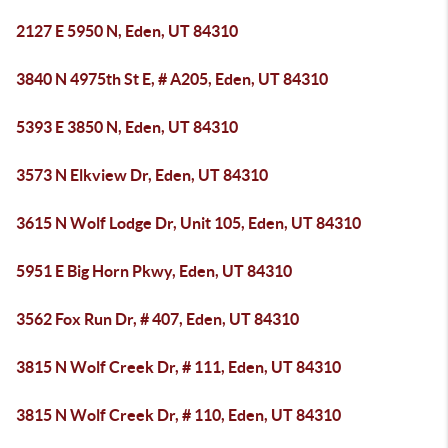
2127 E 5950 N, Eden, UT 84310
3840 N 4975th St E, # A205, Eden, UT 84310
5393 E 3850 N, Eden, UT 84310
3573 N Elkview Dr, Eden, UT 84310
3615 N Wolf Lodge Dr, Unit 105, Eden, UT 84310
5951 E Big Horn Pkwy, Eden, UT 84310
3562 Fox Run Dr, # 407, Eden, UT 84310
3815 N Wolf Creek Dr, # 111, Eden, UT 84310
3815 N Wolf Creek Dr, # 110, Eden, UT 84310