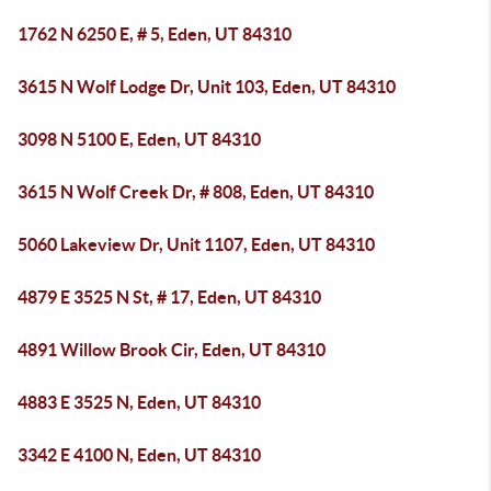
1762 N 6250 E, # 5, Eden, UT 84310
3615 N Wolf Lodge Dr, Unit 103, Eden, UT 84310
3098 N 5100 E, Eden, UT 84310
3615 N Wolf Creek Dr, # 808, Eden, UT 84310
5060 Lakeview Dr, Unit 1107, Eden, UT 84310
4879 E 3525 N St, # 17, Eden, UT 84310
4891 Willow Brook Cir, Eden, UT 84310
4883 E 3525 N, Eden, UT 84310
3342 E 4100 N, Eden, UT 84310