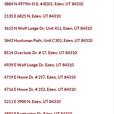
3884 N 4975th St E, # B201, Eden, UT 84310
2135 E 6825 N, Eden, UT 84310
3615 N Wolf Lodge Dr, Unit 411, Eden, UT 84310
3643 Huntsman Path, Unit C301, Eden, UT 84310
8514 Overlook Dr, # 17, Eden, UT 84310
4939 E Wolf Lodge Dr, Eden, UT 84310
4719 E Howe Dr, # 257, Eden, UT 84310
4716 E Howe Dr, # 252, Eden, UT 84310
5211 E 3900 N, Eden, UT 84310
4892 E Eagleridge Dr, Eden, UT 84310