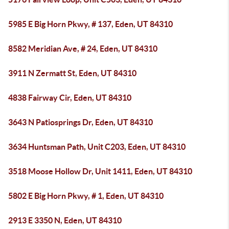
5985 E Big Horn Pkwy, # 137, Eden, UT 84310
8582 Meridian Ave, # 24, Eden, UT 84310
3911 N Zermatt St, Eden, UT 84310
4838 Fairway Cir, Eden, UT 84310
3643 N Patiosprings Dr, Eden, UT 84310
3634 Huntsman Path, Unit C203, Eden, UT 84310
3518 Moose Hollow Dr, Unit 1411, Eden, UT 84310
5802 E Big Horn Pkwy, # 1, Eden, UT 84310
2913 E 3350 N, Eden, UT 84310