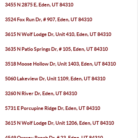
3455 N 2875 E, Eden, UT 84310
3524 Fox Run Dr, # 907, Eden, UT 84310
3615 N Wolf Lodge Dr, Unit 410, Eden, UT 84310
3635 N Patio Springs Dr, # 105, Eden, UT 84310
3518 Moose Hollow Dr, Unit 1403, Eden, UT 84310
5060 Lakeview Dr, Unit 1109, Eden, UT 84310
3260 N River Dr, Eden, UT 84310
5731 E Porcupine Ridge Dr, Eden, UT 84310
3615 N Wolf Lodge Dr, Unit 1206, Eden, UT 84310
4549 Osprey Ranch Dr, # 23, Eden, UT 84310