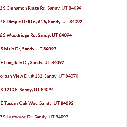
2 S Cinnamon Ridge Rd, Sandy, UT 84094
 S Dimple Dell Ln, # 25, Sandy, UT 84092
6 S Woodridge Rd, Sandy, UT 84094
 S Maio Dr, Sandy, UT 84093
 E Longdale Dr, Sandy, UT 84092
Jordan View Dr, # 132, Sandy, UT 84070
 S 1210 E, Sandy, UT 84094
 E Tuscan Oak Way, Sandy, UT 84092
7 S Lostwood Dr, Sandy, UT 84092