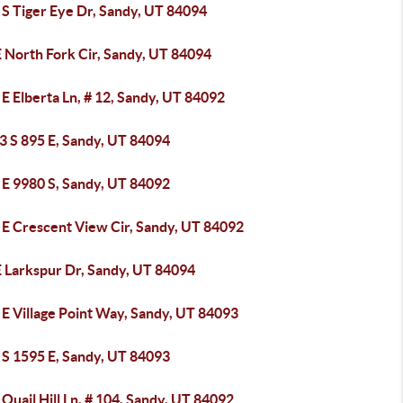
 S Tiger Eye Dr, Sandy, UT 84094
 North Fork Cir, Sandy, UT 84094
E Elberta Ln, # 12, Sandy, UT 84092
3 S 895 E, Sandy, UT 84094
 E 9980 S, Sandy, UT 84092
 E Crescent View Cir, Sandy, UT 84092
E Larkspur Dr, Sandy, UT 84094
 E Village Point Way, Sandy, UT 84093
 S 1595 E, Sandy, UT 84093
Quail Hill Ln, # 104, Sandy, UT 84092