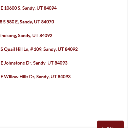
 E 10600 S, Sandy, UT 84094
8 S 580 E, Sandy, UT 84070
indsong, Sandy, UT 84092
S Quail Hill Ln, # 109, Sandy, UT 84092
 E Johnstone Dr, Sandy, UT 84093
E Willow Hills Dr, Sandy, UT 84093