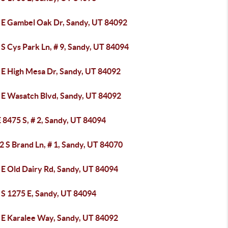
 E Gambel Oak Dr, Sandy, UT 84092
S Cys Park Ln, # 9, Sandy, UT 84094
 E High Mesa Dr, Sandy, UT 84092
 E Wasatch Blvd, Sandy, UT 84092
 8475 S, # 2, Sandy, UT 84094
 S Brand Ln, # 1, Sandy, UT 84070
 E Old Dairy Rd, Sandy, UT 84094
 S 1275 E, Sandy, UT 84094
 E Karalee Way, Sandy, UT 84092