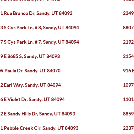
1 Rua Branco Dr, Sandy, UT 84093
2249
3 S Cys Park Ln, # 8, Sandy, UT 84094
8807 
7 S Cys Park Ln, # 7, Sandy, UT 84094
2192
9 E 8685 S, Sandy, UT 84093
2154
W Paula Dr, Sandy, UT 84070
916 E
2 Earl Way, Sandy, UT 84094
10972
6 E Violet Dr, Sandy, UT 84094
1101
2 E Sandy Hills Dr, Sandy, UT 84093
8859
1 Pebble Creek Cir, Sandy, UT 84093
2237