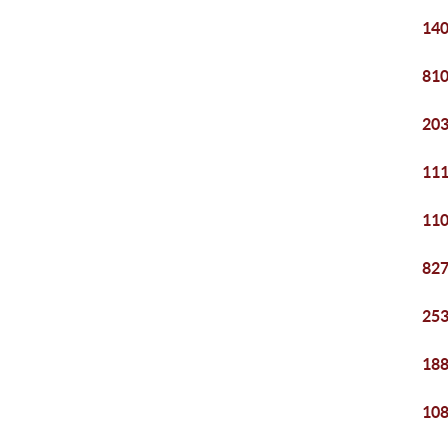
140
810
203
111
110
827
253
188
108