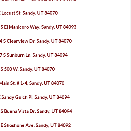
 Locust St, Sandy, UT 84070
 S El Manicero Way, Sandy, UT 84093
4 S Clearview Dr, Sandy, UT 84070
7 S Sunburn Ln, Sandy, UT 84094
 S 500 W, Sandy, UT 84070
Main St, # 1-4, Sandy, UT 84070
E Sandy Gulch Pl, Sandy, UT 84094
 S Buena Vista Dr, Sandy, UT 84094
 E Shoshone Ave, Sandy, UT 84092