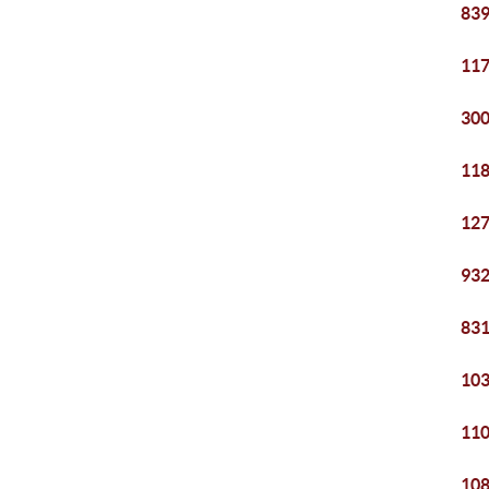
839
117
300
118
127
932
831
103
110
108