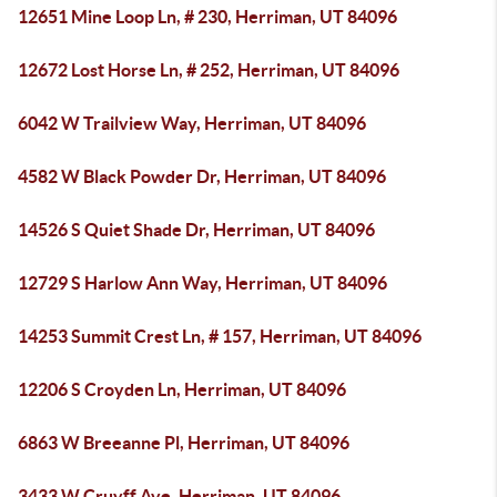
12651 Mine Loop Ln, # 230, Herriman, UT 84096
12672 Lost Horse Ln, # 252, Herriman, UT 84096
6042 W Trailview Way, Herriman, UT 84096
4582 W Black Powder Dr, Herriman, UT 84096
14526 S Quiet Shade Dr, Herriman, UT 84096
12729 S Harlow Ann Way, Herriman, UT 84096
14253 Summit Crest Ln, # 157, Herriman, UT 84096
12206 S Croyden Ln, Herriman, UT 84096
6863 W Breeanne Pl, Herriman, UT 84096
3433 W Cruyff Ave, Herriman, UT 84096