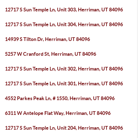
12717 S Sun Temple Ln, Unit 303, Herriman, UT 84096
12717 S Sun Temple Ln, Unit 304, Herriman, UT 84096
14939 S Tilton Dr, Herriman, UT 84096
5257 W Cranford St, Herriman, UT 84096
12717 S Sun Temple Ln, Unit 302, Herriman, UT 84096
12717 S Sun Temple Ln, Unit 301, Herriman, UT 84096
4552 Parkes Peak Ln, # 1550, Herriman, UT 84096
6311 W Antelope Flat Way, Herriman, UT 84096
12717 S Sun Temple Ln, Unit 204, Herriman, UT 84096