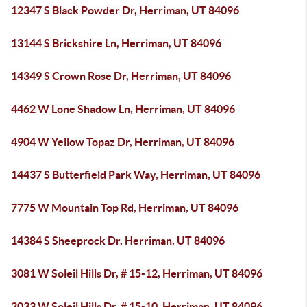
12347 S Black Powder Dr, Herriman, UT 84096
13144 S Brickshire Ln, Herriman, UT 84096
14349 S Crown Rose Dr, Herriman, UT 84096
4462 W Lone Shadow Ln, Herriman, UT 84096
4904 W Yellow Topaz Dr, Herriman, UT 84096
14437 S Butterfield Park Way, Herriman, UT 84096
7775 W Mountain Top Rd, Herriman, UT 84096
14384 S Sheeprock Dr, Herriman, UT 84096
3081 W Soleil Hills Dr, # 15-12, Herriman, UT 84096
3033 W Soleil Hills Dr, # 15-10, Herriman, UT 84096