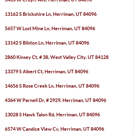
13162 S Brickshire Ln, Herriman, UT 84096
5657 W Lost Mine Ln, Herriman, UT 84096
13142 S Bilston Ln, Herriman, UT 84096
2860 Kinsey Ct, # 38, West Valley City, UT 84128
13379 S Albert Ct, Herriman, UT 84096
14656 S Rose Creek Ln, Herriman, UT 84096
4364 W Parnell Dr, # 2929, Herriman, UT 84096
13028 S Hawk Talon Rd, Herriman, UT 84096
6574 W Candice View Cv, Herriman, UT 84096