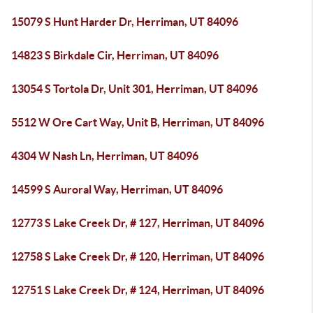
15079 S Hunt Harder Dr, Herriman, UT 84096
14823 S Birkdale Cir, Herriman, UT 84096
13054 S Tortola Dr, Unit 301, Herriman, UT 84096
5512 W Ore Cart Way, Unit B, Herriman, UT 84096
4304 W Nash Ln, Herriman, UT 84096
14599 S Auroral Way, Herriman, UT 84096
12773 S Lake Creek Dr, # 127, Herriman, UT 84096
12758 S Lake Creek Dr, # 120, Herriman, UT 84096
12751 S Lake Creek Dr, # 124, Herriman, UT 84096