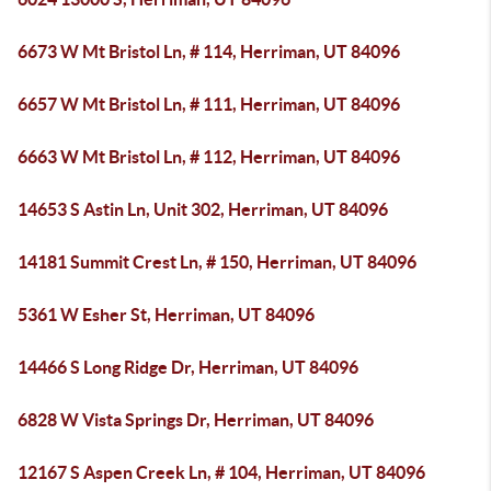
6673 W Mt Bristol Ln, # 114, Herriman, UT 84096
6657 W Mt Bristol Ln, # 111, Herriman, UT 84096
6663 W Mt Bristol Ln, # 112, Herriman, UT 84096
14653 S Astin Ln, Unit 302, Herriman, UT 84096
14181 Summit Crest Ln, # 150, Herriman, UT 84096
5361 W Esher St, Herriman, UT 84096
14466 S Long Ridge Dr, Herriman, UT 84096
6828 W Vista Springs Dr, Herriman, UT 84096
12167 S Aspen Creek Ln, # 104, Herriman, UT 84096