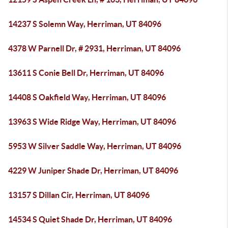
14237 S Solemn Way, Herriman, UT 84096
4378 W Parnell Dr, # 2931, Herriman, UT 84096
13611 S Conie Bell Dr, Herriman, UT 84096
14408 S Oakfield Way, Herriman, UT 84096
13963 S Wide Ridge Way, Herriman, UT 84096
5953 W Silver Saddle Way, Herriman, UT 84096
4229 W Juniper Shade Dr, Herriman, UT 84096
13157 S Dillan Cir, Herriman, UT 84096
14534 S Quiet Shade Dr, Herriman, UT 84096