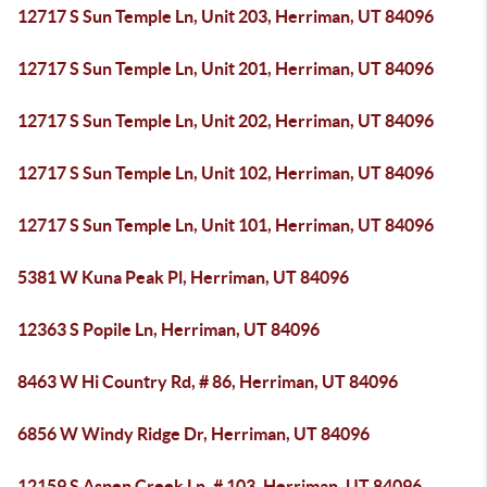
12717 S Sun Temple Ln, Unit 203, Herriman, UT 84096
12717 S Sun Temple Ln, Unit 201, Herriman, UT 84096
12717 S Sun Temple Ln, Unit 202, Herriman, UT 84096
12717 S Sun Temple Ln, Unit 102, Herriman, UT 84096
12717 S Sun Temple Ln, Unit 101, Herriman, UT 84096
5381 W Kuna Peak Pl, Herriman, UT 84096
12363 S Popile Ln, Herriman, UT 84096
8463 W Hi Country Rd, # 86, Herriman, UT 84096
6856 W Windy Ridge Dr, Herriman, UT 84096
12159 S Aspen Creek Ln, # 103, Herriman, UT 84096